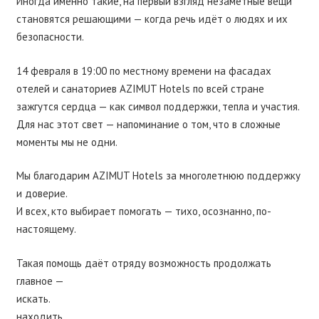
Иногда именно такие, на первый взгляд незаметные вещи
становятся решающими — когда речь идёт о людях и их
безопасности.
14 февраля в 19:00 по местному времени на фасадах
отелей и санаториев AZIMUT Hotels по всей стране
зажгутся сердца — как символ поддержки, тепла и участия.
Для нас этот свет — напоминание о том, что в сложные
моменты мы не одни.
Мы благодарим AZIMUT Hotels за многолетнюю поддержку
и доверие.
И всех, кто выбирает помогать — тихо, осознанно, по-
настоящему.
Такая помощь даёт отряду возможность продолжать
главное —
искать.
находить.