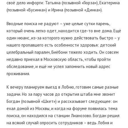
своё дело инфорги: Татьяна (позывной «Гюрза»), Екатерина
(позывной «Бусинка») и Ирина (позывной «Динка»).
Вводные поиска не радуют – уже целые сутки парень,
который очень легко одет, находится где-то вне дома. Ещё
один нюанс, из-за которого нужно действовать быстро – у
нашего пропавшего есть особенности здоровья: детский
целебральный паралич, Биёбони тяжело ходить. Он совсем
недавно приехал в Московскую область, чтобы пройти
обследование, и ещё не успел запомнить новый адрес
проживания.
К вечеру планируем выезд в Лобню, готовим самые разные
задачи. Но за пару часов до открытия штаба мне звонит
Богдан (позывной «Шкет») и рассказывает следующее: он
ехал домой из Москвы, и когда на форуме появилась тема
поиска, он находился на станции Лианозово. Богдан решил
на всякий случай опросить сотрудников – ведь Лобня и