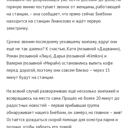
горячую линию поступает звонок от женщины, работающей
на станции, – она сообщает, что прямо сейчас Биёбони
находится на станции Лианозово и ждёт первую
электричку.
Срочно звоним последнему уехавшему экипажу, вдруг они
ещё не так далеко? К счастью, Катя (позывной «Дадвани»),
Роман (позывной «Лиц»), Дарья (позывной «Kimiko») и
Валерия (позывной «Мирай») остановились выпить кофе
перед дорогой, поэтому они совсем близко – через 15
минут будут на станции.
На всякий случай разворачиваю ещё несколько экипажей и
возвращаюсь на место сама. Прошло не более 20 минут до
радостных новостей – первая прибывшая группа
обнаруживает нашего Биёбони, он замёрз, но главное – жив!
Остаётся дождаться скорой помощи для осмотра парня и
родных, чтобы забрать его домой.