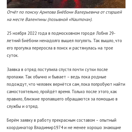
Отчёт по поиску Арипова Биёбони Валерьевича от старшей
на месте Валентины (позывной «Naumova»).
25 ноября 2022 года в подмосковном городе Лобня 29-
летний Биёбони ненадолго вышел погулять. Так вышло, что
его прогулка переросла в поиск и растянулась на трое
суток.
Заявка в отряд поступила спустя почти сутки после
пропажи. Так обычно и бывает – ведь пока родные
подождут, что человек вернётся сам, пока попробуют найти
самостоятельно, пройдёт время. Только после этого, как
правило, близкие пропавшего обращаются за помощью в
службы и отряд.
Берём заявку в работу прекрасным составом – опытный
координатор Владимир1974 и не менее хорошо знающие