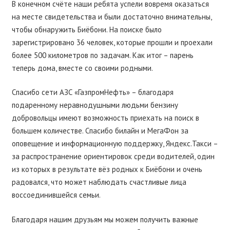
В конечном счёте наши ребята успели вовремя оказаться
на месте свидетельства и были достаточно внимательны,
чтобы обнаружить Биёбони. На поиске было
зарегистрировано 36 человек, которые прошли и проехали
более 500 километров по задачам. Как итог – парень
теперь дома, вместе со своими родными.
Спасибо сети АЗС «
ГазпромНефть»
– благодаря
подаренному неравнодушными людьми бензину
добровольцы имеют возможность приехать на поиск в
большем количестве. Спасибо
билайн
и
МегаФон
за
оповещение и информационную поддержку,
Яндекс.Такси
–
за распространение ориентировок среди водителей, один
из которых в результате вёз родных к Биёбони и очень
радовался, что может наблюдать счастливые лица
воссоединившейся семьи.
Благодаря нашим друзьям мы можем получить важные