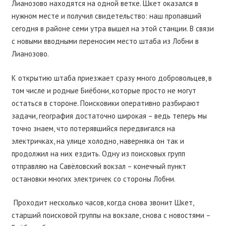
Лианозово находятся на одной ветке. Шкет оказался в
нужном месте и получил свидетельство: наш пропавший
сегодня в районе семи утра вышел на этой станции. В связи
с новыми вводными переносим место штаба из Лобни в
Лианозово.
К открытию штаба приезжает сразу много добровольцев, в
том числе и родные Биёбони, которые просто не могут
остаться в стороне. Поисковики оперативно разбирают
задачи, география достаточно широкая – ведь теперь мы
точно знаем, что потерявшийся передвигался на
электричках, на улице холодно, наверняка он так и
продолжил на них ездить. Одну из поисковых групп
отправляю на Савёловский вокзал – конечный пункт
остановки многих электричек со стороны Лобни.
Проходит несколько часов, когда снова звонит Шкет,
старший поисковой группы на вокзале, снова с новостями –