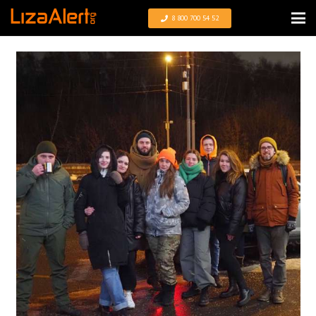
8 800 700 54 52