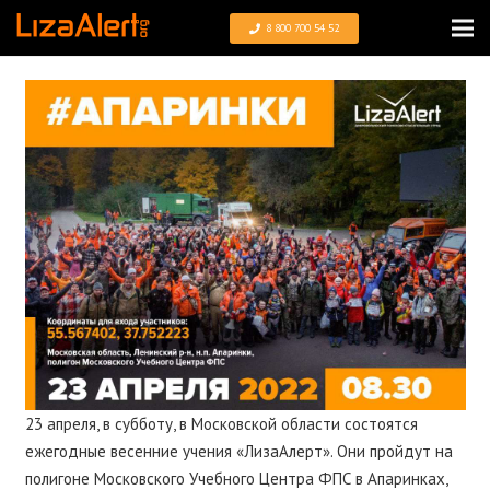
8 800 700 54 52
23 апреля, в субботу, в Московской области состоятся
ежегодные весенние учения «
ЛизаАлерт»
. Они пройдут на
полигоне Московского Учебного Центра ФПС в Апаринках,