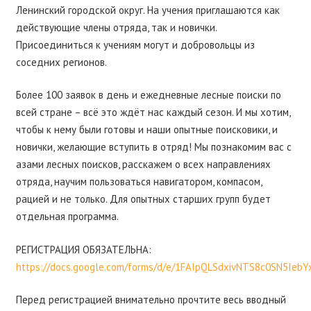
Ленинский городской округ. На учения приглашаются как
действующие члены отряда, так и новички.
Присоединиться к учениям могут и добровольцы из
соседних регионов.
Более 100 заявок в день и ежедневные лесные поиски по
всей стране – всё это ждёт нас каждый сезон. И мы хотим,
чтобы к нему были готовы и наши опытные поисковики, и
новички, желающие вступить в отряд! Мы познакомим вас с
азами лесных поисков, расскажем о всех направлениях
отряда, научим пользоваться навигатором, компасом,
рацией и не только. Для опытных старших групп будет
отдельная программа.
РЕГИСТРАЦИЯ ОБЯЗАТЕЛЬНА:
https://docs.google.com/forms/d/e/1FAIpQLSdxivNTS8c0SN5Ie
Перед регистрацией внимательно прочтите весь вводный