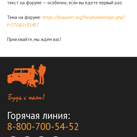
текст на форуме — особенно, если вы едете первый раз.
Тема на форуме:
https://lizaalert.org/forum/viewtopic.php?
f=270&t=55457
Приезжайте, мы ждём вас!
Горячая линия:
8-800-700-54-52