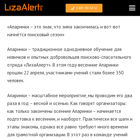
8 800 700 54 52
«Апаринки – это знак, что зима закончилась и вот-вот
начнётся поисковый сезон»
Апаринки – традиционное однодневное обучение для
новичков и опытных добровольцев поисково-спасательного
отряда «ЛизаАлерт». В этом году весенние Апаринки
прошли 22 апреля, участниками учений стали более 350
человек.
Апаринки – масштабное мероприятие, мы проводим его два
раза в год – весной и осенью. Как говорят организаторы:
как только закончены осенние Апаринки – начинается
подготовка к весенним, и наоборот. Практически все шаги и
этапы знакомы, однако всё равно требуют много времени
для грамотной организации. В этот раз в команде учений