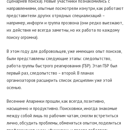
сценариев поиска). Новые участники познакомились с
направлениями, опытные посмотрели изнутри, как работают
представители других отрядных специализаций –
например, инфорги и группа прозвона (они редко выезжают,
их действия не всегда заметны, но их работа по каждому
поиску огромна).
В этом году для добровольцев, уже имеющих опыт поисков,
были представлены следующие этапы: следопытство,
работа группы быстрого реагирования (ГБР). Этап ГБР был
первый раз, следопытство – второй. В планах
организаторов расширить список дисциплин уже этой
осенью.
Весенние Апаринки прошли, как всегда, позитивно,
насыщенно и продуктивно. Поисковики, иногда знакомые
между собой лишь по рабочим чатам, смогли встретиться
лично, обсудить проблемы, обменяться опытом, поделиться