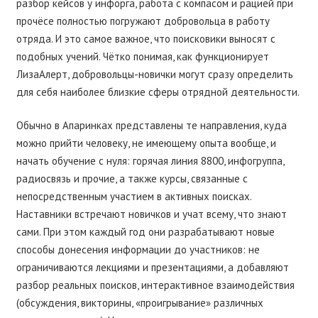
разбор кейсов у инфорга, работа с компасом и рацией при
прочёсе полностью погружают добровольца в работу
отряда. И это самое важное, что поисковики выносят с
подобных учений. Чётко понимая, как функционирует
ЛизаАлерт, добровольцы-новички могут сразу определить
для себя наиболее близкие сферы отрядной деятельности.
Обычно в Апаринках представлены те направления, куда
можно прийти человеку, не имеющему опыта вообще, и
начать обучение с нуля: горячая линия 8800, инфогруппа,
радиосвязь и прочие, а также курсы, связанные с
непосредственным участием в активных поисках.
Наставники встречают новичков и учат всему, что знают
сами. При этом каждый год они разрабатывают новые
способы донесения информации до участников: не
ограничиваются лекциями и презентациями, а добавляют
разбор реальных поисков, интерактивное взаимодействия
(обсуждения, викторины, «проигрывание» различных