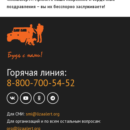
поздравления – вы их бесспорно заслуживаете!
Горячая линия:
8-800-700-54-52
Для СМИ:
smi@lizaalert.org
Для организаций и по всем остальным вопросам:
org@lizaalert.org