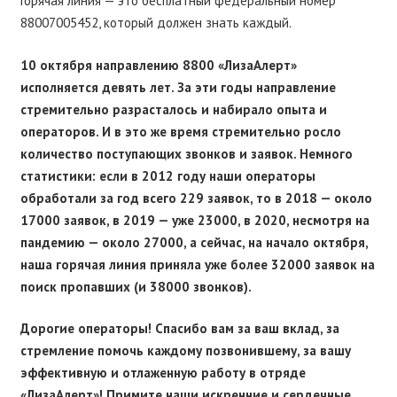
Горячая линия — это бесплатный федеральный номер
88007005452, который должен знать каждый.
10 октября направлению 8800 «ЛизаАлерт»
исполняется девять лет. За эти годы направление
стремительно разрасталось и набирало опыта и
операторов. И в это же время стремительно росло
количество поступающих звонков и заявок. Немного
статистики: если в 2012 году наши операторы
обработали за год всего 229 заявок, то в 2018 — около
17000 заявок, в 2019 — уже 23000, в 2020, несмотря на
пандемию — около 27000, а сейчас, на начало октября,
наша горячая линия приняла уже более 32000 заявок на
поиск пропавших (и 38000 звонков).
Дорогие операторы! Спасибо вам за ваш вклад, за
стремление помочь каждому позвонившему, за вашу
эффективную и отлаженную работу в отряде
«ЛизаАлерт»! Примите наши искренние и сердечные