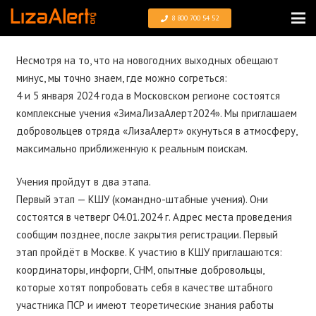
8 800 700 54 52
Несмотря на то, что на новогодних выходных обещают
минус, мы точно знаем, где можно согреться:
4 и 5 января 2024 года в Московском регионе состоятся
комплексные учения «ЗимаЛизаАлерт2024». Мы приглашаем
добровольцев отряда «ЛизаАлерт» окунуться в атмосферу,
максимально приближенную к реальным поискам.
Учения пройдут в два этапа.
Первый этап — КШУ (командно-штабные учения). Они
состоятся в четверг 04.01.2024 г. Адрес места проведения
сообщим позднее, после закрытия регистрации. Первый
этап пройдёт в Москве. К участию в КШУ приглашаются:
координаторы, инфорги, СНМ, опытные добровольцы,
которые хотят попробовать себя в качестве штабного
участника ПСР и имеют теоретические знания работы