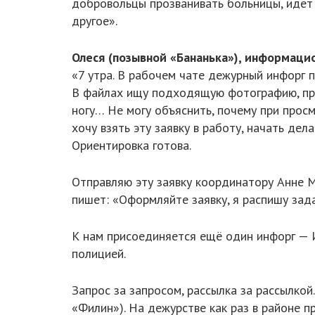
добровольцы прозванивать больницы, идёт 
другое».
Олеся (позывной «Бананька»), информаци
«7 утра. В рабочем чате дежурный инфорг п
В файлах ищу подходящую фотографию, про
ногу… Не могу объяснить, почему при просм
хочу взять эту заявку в работу, начать дел
Ориентировка готова.
Отправляю эту заявку координатору Анне М
пишет: «Оформляйте заявку, я распишу зад
К нам присоединяется ещё один инфорг — И
полицией.
Запрос за запросом, рассылка за рассылко
«Филин»). На дежурстве как раз в районе 