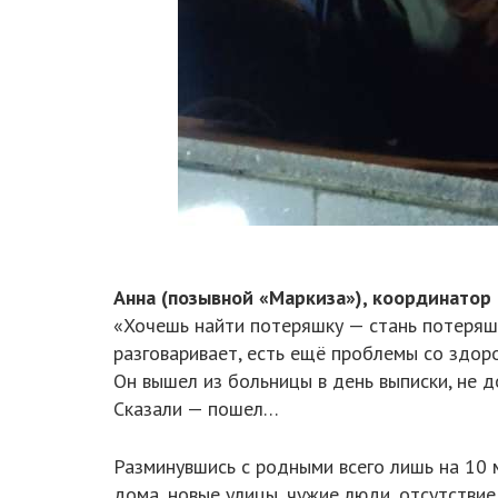
Анна (позывной «Маркиза»), координатор
«Хочешь найти потеряшку — стань потеряшко
разговаривает, есть ещё проблемы со здор
Он вышел из больницы в день выписки, не д
Сказали — пошел…
Разминувшись с родными всего лишь на 10 м
дома, новые улицы, чужие люди, отсутстви