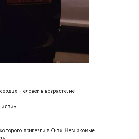
ердце. Человек в возрасте, не
 идти».
 которого привезли в Сити. Незнакомые
ить…