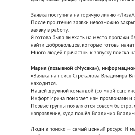
Заявка поступила на горячую линию «ЛизаА
После прочтения заявки невозможно закрыт
заявку в работу.
Я готова была выехать на место пропажи бл
найти добровольцев, которые готовы начат
Много людей причастны к запуску поиска н
Мария (позывной «Мусяка»), информацио
«Заявка на поиск Стрекалова Владимира Вла
находится.
Нашей дружной командой (со мной еще инфо
Инфорг Ирина помогает нам прозвонами и 
Первые группы появляются совсем быстро, 
направление, куда пошёл Владимир Владим
Люди в поиске — самый ценный ресурс. И м