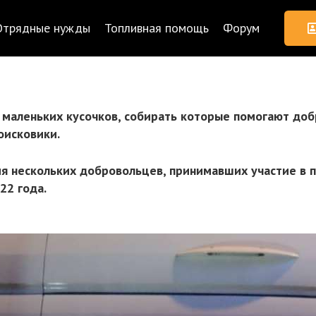
Отрядные нужды
Топливная помощь
Форум
о маленьких кусочков, собирать которые помогают до
оисковики.
ия нескольких добровольцев, принимавших участие в 
22 года.