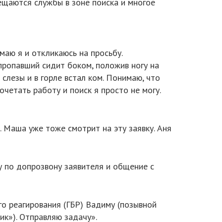
ещаются службы в зоне поиска и многое
маю я и откликаюсь на просьбу.
ропавший сидит боком, положив ногу на
слезы и в горле встал ком. Понимаю, что
сочетать работу и поиск я просто не могу.
 Маша уже тоже смотрит на эту заявку. Аня
у по допрозвону заявителя и общение с
о реагирования (ГБР) Вадиму (позывной
к»). Отправляю задачу».