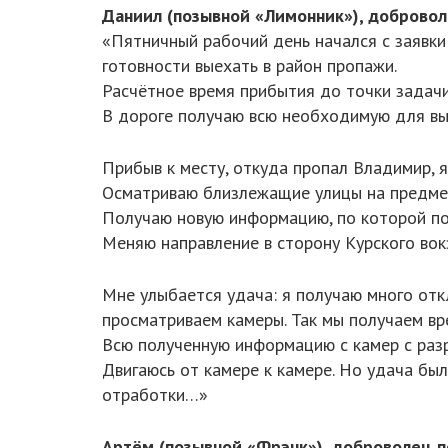
Даниил (позывной «Лимонник»), добровол
«Пятничный рабочий день начался с заявки
готовности выехать в район пропажи.
Расчётное время прибытия до точки задачи
В дороге получаю всю необходимую для вы
Прибыв к месту, откуда пропал Владимир, я
Осматриваю близлежащие улицы на предме
Получаю новую информацию, по которой по
Меняю направление в сторону Курского вок
Мне улыбается удача: я получаю много отк
просматриваем камеры. Так мы получаем вр
Всю полученную информацию с камер с раз
Двигаюсь от камере к камере. Но удача бы
отработки…»
Артём (позывной «Фрэнк»), доброволец п