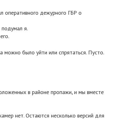
ил оперативного дежурного ГБР о
 подумал я.
его.
а можно было уйти или спрятаться. Пусто.
оложенных в районе пропажи, и мы вместе
камер нет. Остаются несколько версий для