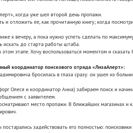
лерт», когда уже шел второй день пропажи.
ь и отложить ее, как прочитанную книгу; когда посмотр
иже к вечеру, а пока нужно успеть сделать по максимуму
ь искать до старта работы штаба.
а этом этапе. Хочу воспользоваться моментом и сказать
нный координатор поискового отряда «ЛизаАлерт»:
димировича бросилась в глаза сразу: он ушел из больницы
рг Олеся и координатор Анна) забираем поиск и начина
общением с заявителем.
осматривают место пропажи. В ближайших магазинах и к
ирович.
ы постарались задействовать его полностью: поисковики