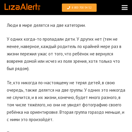
8 800 700 54 52
Люди в мире делятся на две категории.
У одних когда-то пропадали дети. У других нет (тем не
менее, наверное, каждый родитель по крайней мере раз в
жизни пережил ужас от того, что ребёнок не вернулся
вовремя домой или исчез из поля зрения, хотя только что
был рядом).
Те, кто никогда по-настоящему не терял детей, в свою
очередь, также делятся на две группы. У одних это никогда
не случится, и в их жизни, конечно, будет много разного, в
том числе тяжёлого, но они не увидят фотографию своего
ребёнка на ориентировке. Вторая группа гораздо меньше, и
с ними это произойдёт.