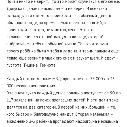
Почти никто не верит, что это может случиться в его семье.
Допускает, знает, наслышан – и не верит. И всё-таки
однажды это с кем-то происходит – в обычный день, в
обычном городе, во время самых обычных занятий, и
происходит быстро, незаметно, легко. Это как
столкновение со стеной, как удар по лицу, который
выбрасывает тебя из обычной жизни. Только что рука
твоего ребёнка была у тебя в ладони, и твоим пальцам ещё
тепло, ещё звенит в ушах его смех и звучат шаги. И вдруг –
пустота. Тишина. Темнота.
Каждый год, по данным МВД, пропадает от 33 000 до 43
000 несовершеннолетних.
Это значит, что каждый день в полицию поступает от 90 до
117 заявлений на поиск пропавших детей. И эти дети тоже
делятся на две категории. В первой из них, большой, – те,
кого быстро и благополучно найдут. Вторая маленькая –
ежедневно 2-3 ребёнка пропадают надолго, на месяцы, на