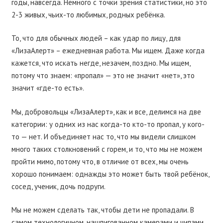
годы, навсегда. Немного с точки зрения статистики, но это
2-3 живых, чьих-то любимых, родных ребёнка.
То, что для обычных людей – как удар по лицу, для
«ЛизаАлерт» – ежедневная работа. Мы ищем. Даже когда
кажется, что искать негде, незачем, поздно. Мы ищем,
потому что знаем: «пропал» — это не значит «нет», это
значит «где-то есть».
Мы, добровольцы «ЛизаАлерт», как и все, делимся на две
категории: у одних из нас когда-то кто-то пропал, у кого-
то — нет. И объединяет нас то, что мы видели слишком
много таких столкновений с горем, и то, что мы не можем
пройти мимо, потому что, в отличие от всех, мы очень
хорошо понимаем: однажды это может быть твой ребёнок,
сосед, ученик, дочь подруги.
Мы не можем сделать так, чтобы дети не пропадали. В
самом технологичном, нашпигованном камерами и чипами