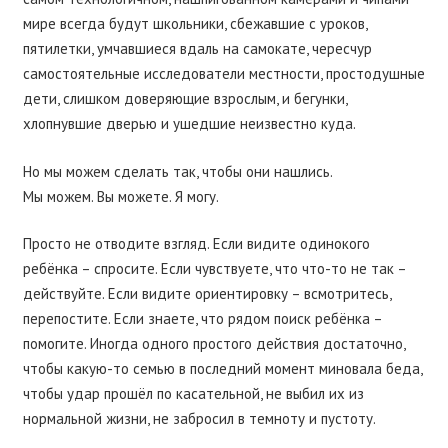
мире всегда будут школьники, сбежавшие с уроков,
пятилетки, умчавшиеся вдаль на самокате, чересчур
самостоятельные исследователи местности, простодушные
дети, слишком доверяющие взрослым, и бегунки,
хлопнувшие дверью и ушедшие неизвестно куда.
Но мы можем сделать так, чтобы они нашлись.
Мы можем. Вы можете. Я могу.
Просто не отводите взгляд. Если видите одинокого
ребёнка – спросите. Если чувствуете, что что-то не так –
действуйте. Если видите ориентировку – всмотритесь,
перепостите. Если знаете, что рядом поиск ребёнка –
помогите. Иногда одного простого действия достаточно,
чтобы какую-то семью в последний момент миновала беда,
чтобы удар прошёл по касательной, не выбил их из
нормальной жизни, не забросил в темноту и пустоту.