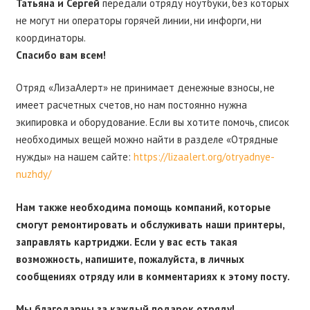
Татьяна и Сергей
передали отряду ноутбуки, без которых
не могут ни операторы горячей линии, ни инфорги, ни
координаторы.
Спасибо вам всем!
Отряд «ЛизаАлерт» не принимает денежные взносы, не
имеет расчетных счетов, но нам постоянно нужна
экипировка и оборудование. Если вы хотите помочь, список
необходимых вещей можно найти в разделе «Отрядные
нужды» на нашем сайте:
https://lizaalert.org/otryadnye-
nuzhdy/
Нам также необходима помощь компаний, которые
смогут ремонтировать и обслуживать наши принтеры,
заправлять картриджи. Если у вас есть такая
возможность, напишите, пожалуйста, в личных
сообщениях отряду или в комментариях к этому посту.
Мы благодарны за каждый подарок отряду!