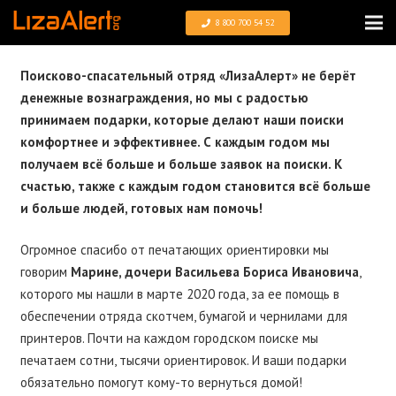
8 800 700 54 52
Поисково-спасательный отряд «ЛизаАлерт» не берёт
денежные вознаграждения, но мы с радостью
принимаем подарки, которые делают наши поиски
комфортнее и эффективнее. С каждым годом мы
получаем всё больше и больше заявок на поиски. К
счастью, также с каждым годом становится всё больше
и больше людей, готовых нам помочь!
Огромное спасибо от печатающих ориентировки мы
говорим
Марине, дочери Васильева Бориса Ивановича
,
которого мы нашли в марте 2020 года, за ее помощь в
обеспечении отряда скотчем, бумагой и чернилами для
принтеров. Почти на каждом городском поиске мы
печатаем сотни, тысячи ориентировок. И ваши подарки
обязательно помогут кому-то вернуться домой!