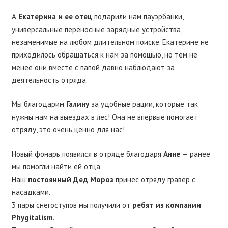
А
Екатерина и ее отец
подарили нам пауэрбанки,
универсальные переносные зарядные устройства,
незаменимые на любом длительном поиске. Екатерине не
приходилось обращаться к нам за помощью, но тем не
менее они вместе с папой давно наблюдают за
деятельность отряда.
Мы благодарим
Галину
за удобные рации, которые так
нужны нам на выездах в лес! Она не впервые помогает
отряду, это очень ценно для нас!
Новый фонарь появился в отряде благодаря
Анне
— ранее
мы помогли найти ей отца.
Наш
постоянный Дед Мороз
принес отряду гравер с
насадками.
3 пары снегоступов мы получили от
ребят из компании
Phygitalism
.