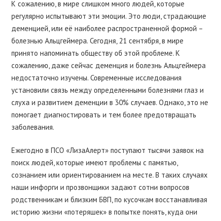
К сожалению, в мире слишком много людей, которые
регулярно испытывают эти эмоции. Это люди, страдающие
деменцией, или её наиболее распространенной формой –
болезнью Альцгеймера. Сегодня, 21 сентября, в мире
принято напоминать обществу об этой проблеме. К
сожалению, даже сейчас деменция и болезнь Альцгеймера
недостаточно изучены. Современные исследования
установили связь между определенными болезнями глаз и
слуха и развитием деменции в 30% случаев. Однако, это не
помогает диагностировать и тем более предотвращать
заболевания.
Ежегодно в ПСО «ЛизаАлерт» поступают тысячи заявок на
поиск людей, которые имеют проблемы с памятью,
сознанием или ориентированием на месте. В таких случаях
наши инфорги и прозвонщики задают сотни вопросов
родственникам и близким БВП, по кусочкам восстанавливая
историю жизни «потеряшек» в попытке понять, куда они