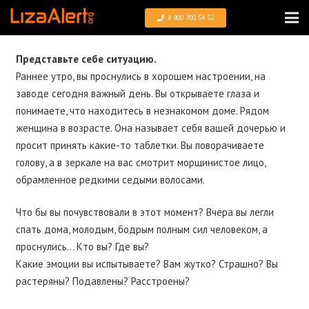
8 800 700 54 52
Представьте себе ситуацию.
Раннее утро, вы проснулись в хорошем настроении, на
заводе сегодня важный день. Вы открываете глаза и
понимаете, что находитесь в незнакомом доме. Рядом
женщина в возрасте. Она называет себя вашей дочерью и
просит принять какие-то таблетки. Вы поворачиваете
голову, а в зеркале на вас смотрит морщинистое лицо,
обрамленное редкими седыми волосами.
Что бы вы почувствовали в этот момент? Вчера вы легли
спать дома, молодым, бодрым полным сил человеком, а
проснулись… Кто вы? Где вы?
Какие эмоции вы испытываете? Вам жутко? Страшно? Вы
растеряны? Подавлены? Расстроены?