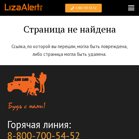
8 800 700 54 52
Страница не найдена
Ссылка, по которой вы перешли, могла быть повреждена,
либо страница могла быть удалена.
Горячая линия:
8-800-700-54-52