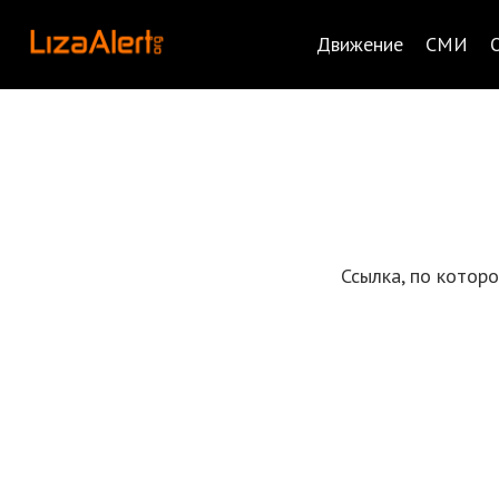
Движение
СМИ
Ссылка, по котор