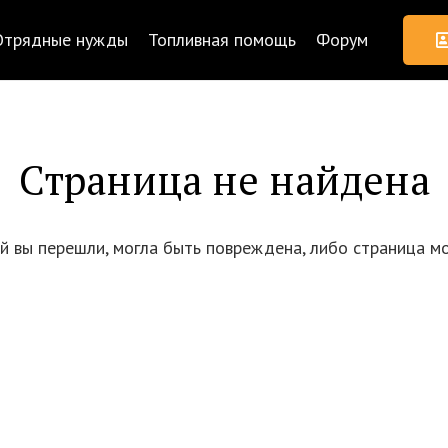
Отрядные нужды
Топливная помощь
Форум
Страница не найдена
ой вы перешли, могла быть повреждена, либо страница мо