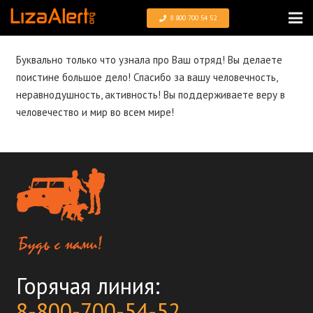
8 800 700 54 52
Буквально только что узнала про Ваш отряд! Вы делаете
поистине большое дело! Спасибо за вашу человечность,
неравнодушность, активность! Вы поддерживаете веру в
человечество и мир во всем мире!
Горячая линия:
8-800-700-54-52