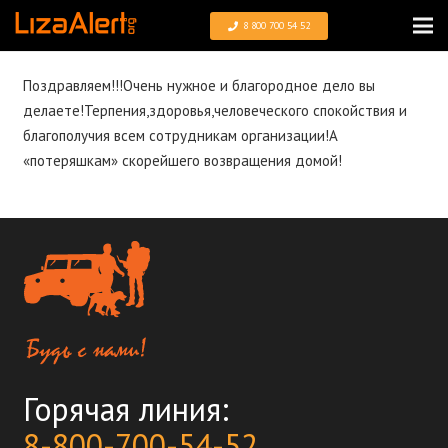
8 800 700 54 52
Поздравляем!!!Очень нужное и благородное дело вы
делаете!Терпения,здоровья,человеческого спокойствия и
благополучия всем сотрудникам организации!А
«потеряшкам» скорейшего возвращения домой!
Горячая линия:
8-800-700-54-52