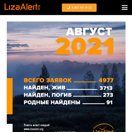
8 800 700 54 52