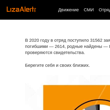
Движение
СМИ
Отря
В 2020 году в отряд поступило 31562 з
погибшими — 2614, родные найдены — 87
проверяются свидетельства.
Берегите себя и своих близких.