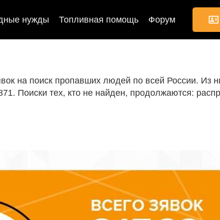
дные нужды
Топливная помощь
Форум
аявок на поиск пропавших людей по всей России. Из
1. Поиски тех, кто не найден, продолжаются: расп