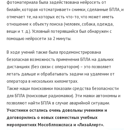
фотоматериала была задействована нейросеть от
билайн,
которая «отсматривает» снимки, сделанные БПЛА, и
отмечает те, на которых есть что-то, что может иметь
отношение к объекту поиска (человек, собака, одежда,
вещи и т. д.). Условный потерявшийся был обнаружен с
помощью нейросети за 2 минуты.
В ходе учений также была продемонстрирована
безопасная возможность применения БПЛА на дальних
дистанциях (без связи с оператором) – это позволяет
летать дальше и обрабатывать задачи на удалении от
оператора в нескольких километрах.
Также наши поисковики показали средства безопасности
для БПЛА (поисковые радиомаяки). Эти маяки автономны и
позволяют найти БПЛА в случае аварийной ситуации.
Участники остались очень довольны учениями и
договорились о новых совместных учебных
мероприятиях Мособлпожспаса и «ЛизаАлерт».