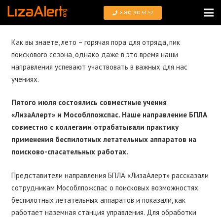
8 800 700 54 52
Как вы знаете, лето – горячая пора для отряда, пик
поискового сезона, однако даже в это время наши
направления успевают участвовать в важных для нас
учениях.
Пятого июля состоялись совместные учения
«ЛизаАлерт» и Мособлпожспас. Наше направление БПЛА
совместно с коллегами отрабатывали практику
применения беспилотных летательных аппаратов на
поисково-спасательных работах.
Представители направления БПЛА «ЛизаАлерт» рассказали
сотрудникам Мособлпожспас о поисковых возможностях
беспилотных летательных аппаратов и показали, как
работает наземная станция управления. Для обработки