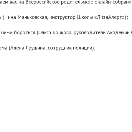
ем вас на Всероссийское родительское онлайн-собрание,
су (Нина Маньковская, инструктор Школы «ЛизаАлерт»);
 с ними бороться (Ольга Бочкова, руководитель Академии 
ома (Алёна Ярушина, сотрудник полиции).