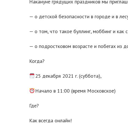
Накануне грядущих праздников мы приглаша
— о детской безопасности в городе и в ле
— о том, что такое буллинг, моббинг и как
— о подростковом возрасте и побегах из д
Когда?
25 декабря 2021 г. (суббота),
Начало в 11:00 (время Московское)
Где?
Как всегда онлайн!