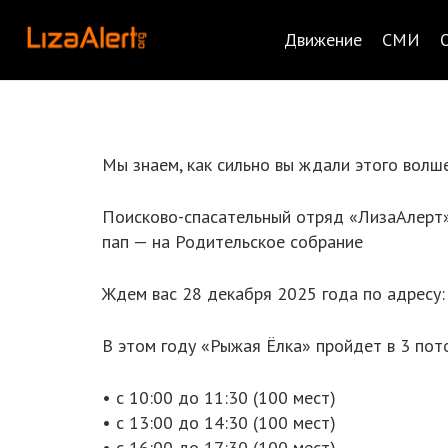
Движение
СМИ
Мы знаем, как сильно вы ждали этого волш
Поисково-спасательный отряд «ЛизаАлерт» 
пап — на Родительское собрание
Ждем вас 28 декабря 2025 года по адресу: 
В этом году «Рыжая Ёлка» пройдет в 3 пот
• с 10:00 до 11:30 (100 мест)
• с 13:00 до 14:30 (100 мест)
• с 16:00 до 17:30 (100 мест)