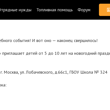
Отрядные нужды
Топливная помощь
Форум
ебного события! И вот оно — наконец свершилось!
приглашает детей от 5 до 10 лет на новогодний праздн
г. Москва, ул. Лобачевского, д.66с1, ГБОУ Школа № 324
ока: