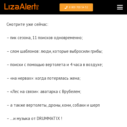
8 800 700 54 52
Смотрите уже сейчас:
– пик сезона, 11 поисков одновременно;
– слом шаблонов: люди, которые выбросили грибы;
– поиски с помощью вертолета и 4 часа в воздухе;
– «на нервах»: когда потерялась жена;
– «Лес на связи»: аватарка с Врубелем;
– а также вертолеты, дроны, кони, собаки и шерп
– …и музыка от DRUMMATIX !