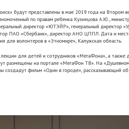
оиск» будут представлены в мае 2019 года на Втором 
лномоченный по правам ребенка Кузнецова А.Ю., министр
неральный директор «ЮТЭЙР», генеральный директор «У
тор ПАО «Сбербанк», директор АНО ЦППЛ. Дата и место
тия для волонтеров в «Этномире», Калужская область.
 лекции для детей и сотрудников «МегаФона», а также
ут размещены на портале «МегаФон ТВ». На «Душевном
ы создадут фильм «Один в городе», рассказывающий об 