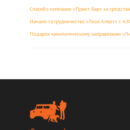
Спасибо компании «Принт Бар» за средств
Начало сотрудничества «Лиза Алерт» с А
Подарок кинологическому направлению «Ли