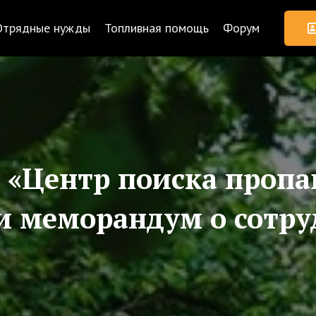
Отрядные нужды
Топливная помощь
Форум
 «Центр поиска проп
и меморандум о сотру