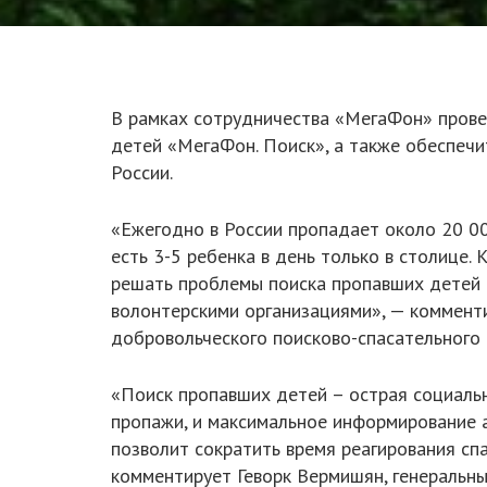
В рамках сотрудничества «МегаФон» пров
детей «МегаФон. Поиск», а также обеспечи
России.
«Ежегодно в России пропадает около 20 000
есть 3-5 ребенка в день только в столице
решать проблемы поиска пропавших детей 
волонтерскими организациями», — комменти
добровольческого поисково-спасательного 
«Поиск пропавших детей – острая социальн
пропажи, и максимальное информирование а
позволит сократить время реагирования сп
комментирует Геворк Вермишян, генеральн