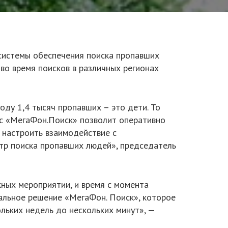
системы обеспечения поиска пропавших
во время поисков в различных регионах
оду 1,4 тысяч пропавших – это дети. То
вис «МегаФон.Поиск» позволит оперативно
 настроить взаимодействие с
нтр поиска пропавших людей», председатель
кных мероприятии, и время с момента
кальное решение «МегаФон. Поиск», которое
льких недель до нескольких минут», —