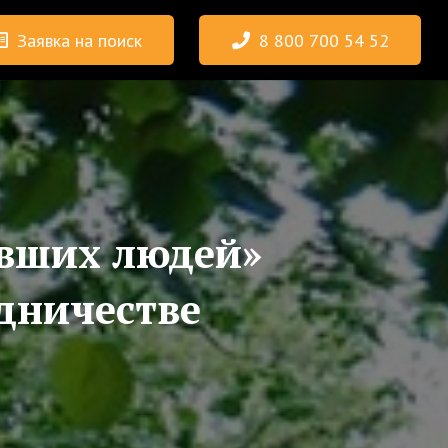
Заявка на поиск
8 800 700 54 52
авших людей»
дничестве