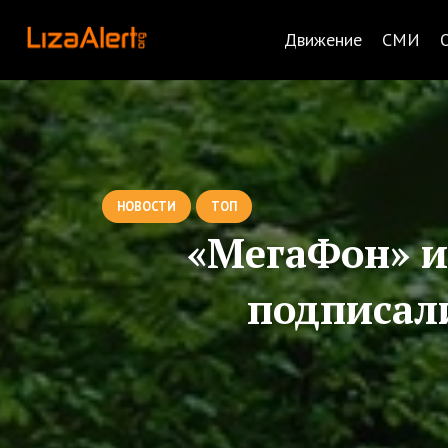
Движение
СМИ
НОВОСТИ
ТОП
«МегаФон» и
подписал