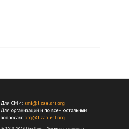
Для СМИ:
smi@lizaalert.org
Для организаций и по всем остальным
вопросам:
org@lizaalert.org
© 2018-2026 LizaAlert — Все права защищены.