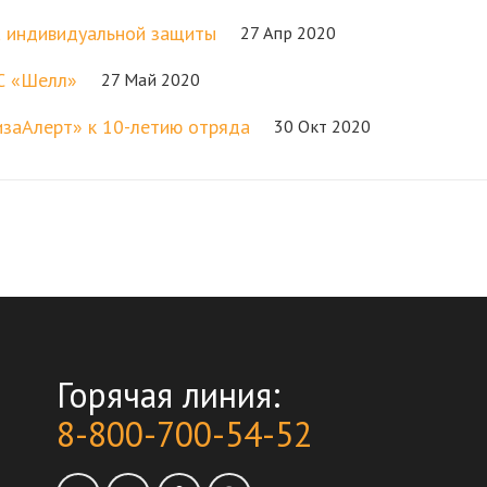
а индивидуальной защиты
27 Апр 2020
ЗС «Шелл»
27 Май 2020
заАлерт» к 10-летию отряда
30 Окт 2020
Горячая линия:
8-800-700-54-52