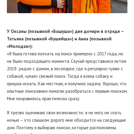
У Оксаны (позывной «Башуша») две дочери в отряде –
Татьяна (позывной «Бушейша») и Анна (позывной
«Молодая»):
«Я была готова поехать на поиск примерно с 2017 года, но
не было подходящего момента. Случай представился летом
2019: рядом с домом, в лесопарке, где я регулярно гуляю с
собакой, «упал» свежий поиск. Тогда я взяла собаку и
пришла искать. Как местная, я получила задачу. Хорошо, что
опытные поисковики помогли разобраться с первым поиском.
Мне понравилось практически сразу.
Я трезво оцениваю свои возможности: я не могу не спать
ночью – это слишком дорого мне обходится на следующие
дни. Поэтому я выбираю поиски, которые расположены