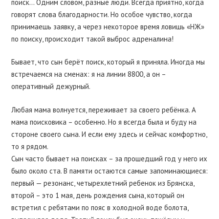
поиск… Одним словом, разные люди. Всегда приятно, когда
говорят слова благодарности. Но особое чувство, когда
принимаешь заявку, а через некоторое время ловишь «НЖ»
по поиску, происходит такой выброс адреналина!
Бывает, что сын берёт поиск, который я приняла. Иногда мы
встречаемся на сменах: я на линии 8800, а он –
оперативный дежурный.
Любая мама волнуется, переживает за своего ребёнка. А
мама поисковика – особенно. Но я всегда была и буду на
стороне своего сына. И если ему здесь и сейчас комфортно,
то я рядом.
Сын часто бывает на поисках – за прошедший год у него их
было около ста. В памяти остаются самые запоминающиеся:
первый — резонанс, четырехлетний ребенок из Брянска,
второй – это 1 мая, день рождения сына, который он
встретил с ребятами по пояс в холодной воде болота,