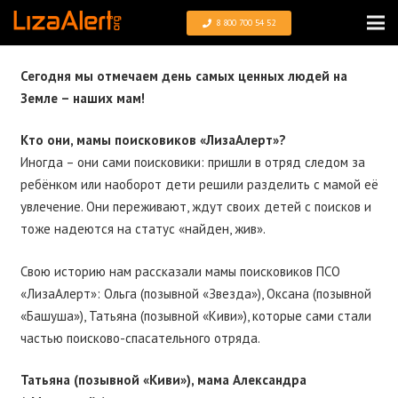
8 800 700 54 52
Сегодня мы отмечаем день самых ценных людей на
Земле – наших мам!
Кто они, мамы поисковиков «ЛизаАлерт»?
Иногда – они сами поисковики: пришли в отряд следом за
ребёнком или наоборот дети решили разделить с мамой её
увлечение. Они переживают, ждут своих детей с поисков и
тоже надеются на статус «найден, жив».
Свою историю нам рассказали мамы поисковиков ПСО
«ЛизаАлерт»: Ольга (позывной «Звезда»), Оксана (позывной
«Башуша»), Татьяна (позывной «Киви»), которые сами стали
частью поисково-спасательного отряда.
Татьяна (позывной «Киви»), мама Александра