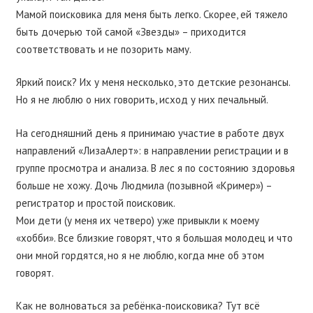
Мамой поисковика для меня быть легко. Скорее, ей тяжело
быть дочерью той самой «Звезды» – приходится
соответствовать и не позорить маму.
Яркий поиск? Их у меня несколько, это детские резонансы.
Но я не люблю о них говорить, исход у них печальный.
На сегодняшний день я принимаю участие в работе двух
направлений «ЛизаАлерт»: в направлении регистрации и в
группе просмотра и анализа. В лес я по состоянию здоровья
больше не хожу. Дочь Людмила (позывной «Кример») –
регистратор и простой поисковик.
Мои дети (у меня их четверо) уже привыкли к моему
«хобби». Все близкие говорят, что я большая молодец и что
они мной гордятся, но я не люблю, когда мне об этом
говорят.
Как не волноваться за ребёнка-поисковика? Тут всё