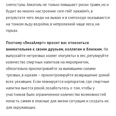
снегоступы. Алкоголь не только повышает риски травм, но и
будит во многих настроение «эге-гей! зажжём!», в
результате чего люди на лыжах и в снегоходе оказываются
на тонком льду водоёма, в непролазной чаще леса, на
горках.
Поэтому «ЛизаАлерт» просит вас относиться
внимательнее к своим друзьям, коллегам и близким.
Не
выпускайте нетрезвых коллег «погулять» в лес, регулируйте
количество спиртных напитков на мероприятии,
обязательно присматривайте за выпившими силами
трезвых, в идеале – проконтролируйте возвращение домой
всех уехавших. Если планируется корпоратив, где спиртные
напитки льются рекой, позаботьтесь о том, чтобы у
участников было ограниченное количество возможностей
попасть самим в опасные для жизни ситуации и создать их
для окружающих.