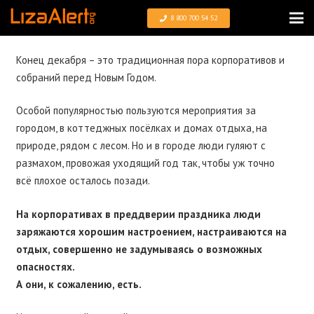
8 800 700 54 52
Конец декабря – это традиционная пора корпоративов и
собраний перед Новым Годом.
Особой популярностью пользуются мероприятия за
городом, в коттеджных посёлках и домах отдыха, на
природе, рядом с лесом. Но и в городе люди гуляют с
размахом, провожая уходящий год так, чтобы уж точно
всё плохое осталось позади.
На корпоративах в преддверии праздника люди
заряжаются хорошим настроением, настраиваются на
отдых, совершенно не задумываясь о возможных
опасностях.
А они, к сожалению, есть.