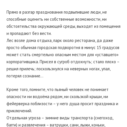
Прямо в разгар празднования подвыпившие люди, не
способные оценить ни собственные возможности, ни
обстоятельства окружающей среды, выходят из помещения
и пропадают без вести.
Лес возле дома отдыха, парк около ресторана, да даже
просто обычная городская подворотня в минус 15 градусов
может стать смертельно опасным местом для «уставшего»
корпоративщика. Присел в сугроб отдохнуть; стало плохо –
решил прилечь; поскользнулся на неверных ногах, упал,
потерял сознание…
Кроме того, помните, что пьяный человек не понимает
опасности ни водоёма рядом, ни скользкой крыши, ни
фейерверка поблизости – у него душа просит праздника и
приключений.
Отдельная угроза – зимние виды транспорта (снегоход,
багги) и развлечения – ватрушки, сани, лыжи, коньки,