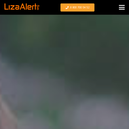
8 800 700 54 52