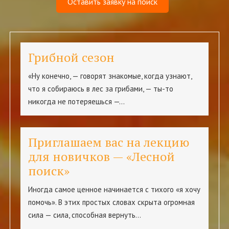
Оставить заявку на поиск
Грибной сезон
«Ну конечно, — говорят знакомые, когда узнают,
что я собираюсь в лес за грибами, — ты-то
никогда не потеряешься —…
Приглашаем вас на лекцию
для новичков — «Лесной
поиск»
Иногда самое ценное начинается с тихого «я хочу
помочь». В этих простых словах скрыта огромная
сила — сила, способная вернуть…